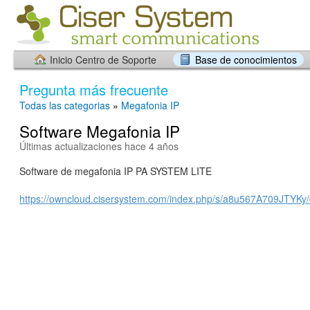
Inicio Centro de Soporte
Base de conocimientos
Pregunta más frecuente
Todas las categorias
»
Megafonia IP
Software Megafonia IP
Últimas actualizaciones hace 4 años
Software de megafonia IP PA SYSTEM LITE
https://owncloud.cisersystem.com/index.php/s/a8u567A709JTYKy