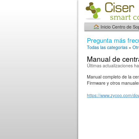
Inicio Centro de So
Pregunta más frec
Todas las categorias
»
Otr
Manual de cent
Últimas actualizaciones h
Manual completo de la cen
Firmware y otros manuale
https://www.zycoo.com/d