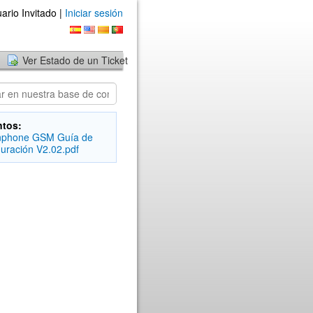
ario Invitado |
Iniciar sesión
Ver Estado de un Ticket
ntos:
phone GSM Guía de
guración V2.02.pdf