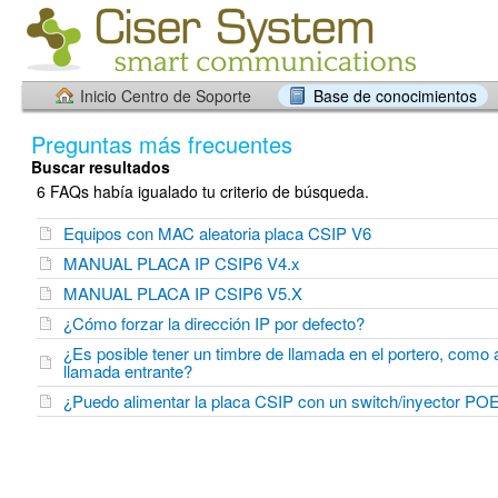
Inicio Centro de Soporte
Base de conocimientos
Preguntas más frecuentes
Buscar resultados
6 FAQs había igualado tu criterio de búsqueda.
Equipos con MAC aleatoria placa CSIP V6
MANUAL PLACA IP CSIP6 V4.x
MANUAL PLACA IP CSIP6 V5.X
¿Cómo forzar la dirección IP por defecto?
¿Es posible tener un timbre de llamada en el portero, como 
llamada entrante?
¿Puedo alimentar la placa CSIP con un switch/inyector PO