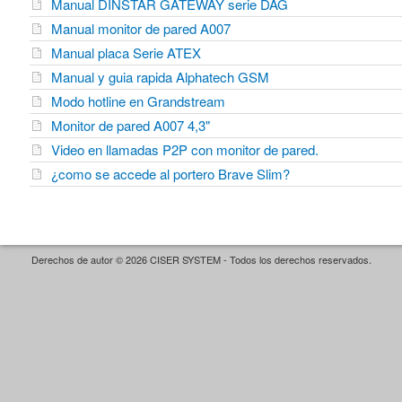
Manual DINSTAR GATEWAY serie DAG
Manual monitor de pared A007
Manual placa Serie ATEX
Manual y guia rapida Alphatech GSM
Modo hotline en Grandstream
Monitor de pared A007 4,3"
Video en llamadas P2P con monitor de pared.
¿como se accede al portero Brave Slim?
Derechos de autor © 2026 CISER SYSTEM - Todos los derechos reservados.