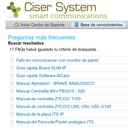
Inicio Centro de Soporte
Base de conocimientos
Preguntas más frecuentes
Buscar resultados
17 FAQs había igualado tu criterio de búsqueda.
Fallo en comunicacion con monitor de pared
Guia rapida Brave SLIM IP
Guia rapida Software AiCare
Manual Alphatech - BRAVE ANALOGICO
Manual Centralita Mini PBX210 / 220
Manual de centralita ZYCOO T100
Manual de centralita ZYCOO U20, U50, U60, U100
Manual de la placa ITS IP
Manual del Pancode/Pantel analogico ITS