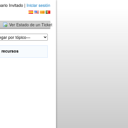
ario Invitado |
Iniciar sesión
Ver Estado de un Ticket
 recursos