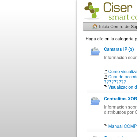
Inicio Centro de So
Haga clic en la categoría
Camaras IP (3)
Informacion sobr
Como visualiza
Cuando accedo
?????????
Visualizacion 
Centralitas XO
Informacion sobr
distribuidos po
Manual COMP