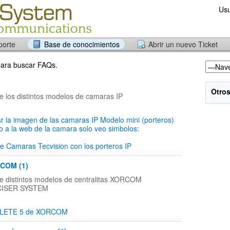
Usu
porte
Base de conocimientos
Abrir un nuevo Ticket
 para buscar FAQs.
Otros
e los distintos modelos de camaras IP
r la imagen de las camaras IP Modelo mini (porteros)
 a la web de la camara solo veo simbolos:
de Camaras Tecvision con los porteros IP
RCOM (1)
e distintos modelos de centralitas XORCOM
r CISER SYSTEM
LETE 5 de XORCOM