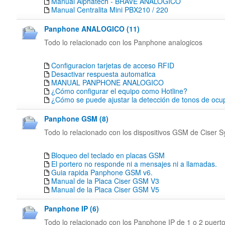
Manual Alphatech - BRAVE ANALOGICO
Manual Centralita Mini PBX210 / 220
Panphone ANALOGICO (11)
Todo lo relacionado con los Panphone analogicos
Configuracion tarjetas de acceso RFID
Desactivar respuesta automatica
MANUAL PANPHONE ANALOGICO
¿Cómo configurar el equipo como Hotline?
¿Cómo se puede ajustar la detección de tonos de oc
Panphone GSM (8)
Todo lo relacionado con los dispositivos GSM de Ciser 
Bloqueo del teclado en placas GSM
El portero no responde ni a mensajes ni a llamadas.
Guia rapida Panphone GSM v6.
Manual de la Placa Ciser GSM V3
Manual de la Placa Ciser GSM V5
Panphone IP (6)
Todo lo relacionado con los Panphone IP de 1 o 2 puert