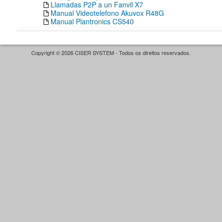
Llamadas P2P a un Fanvil X7
Manual Videotelefono Akuvox R48G
Manual Plantronics CS540
Copyright © 2026 CISER SYSTEM - Todos os direitos reservados.