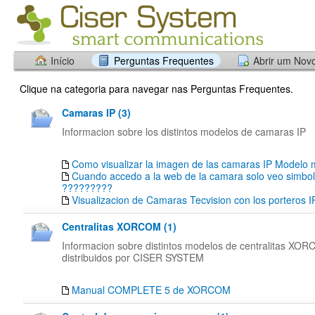
Início
Perguntas Frequentes
Abrir um Nov
Clique na categoria para navegar nas Perguntas Frequentes.
Camaras IP (3)
Informacion sobre los distintos modelos de camaras IP
Como visualizar la imagen de las camaras IP Modelo m
Cuando accedo a la web de la camara solo veo simbol
?????????
Visualizacion de Camaras Tecvision con los porteros I
Centralitas XORCOM (1)
Informacion sobre distintos modelos de centralitas XO
distribuidos por CISER SYSTEM
Manual COMPLETE 5 de XORCOM