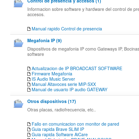
Control de presencia y accesos (1)
Informacion sobre software y hardware del control de pr
accesos.
Manual rapido Control de presencia
Megafonia IP (9)
Dispositivos de megafonia IP como Gateways IP, Bocinas,
software
Actualizacion de IP BROADCAST SOFTWARE
Firmware Megafonia
IS Audio Music Server
Manual Altavoces serie MIP-SXX
Manual de usuario IP audio GATEWAY
Otros dispositivos (17)
Otras placas, radiofrecuencia, etc..
Fallo en comunicacion con monitor de pared
Guia rapida Brave SLIM IP
Guia rapida Software AiCare