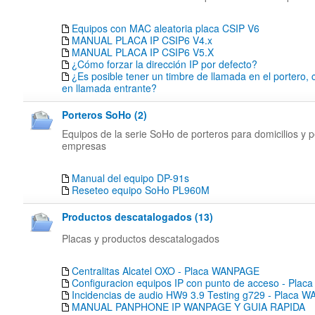
Equipos con MAC aleatoria placa CSIP V6
MANUAL PLACA IP CSIP6 V4.x
MANUAL PLACA IP CSIP6 V5.X
¿Cómo forzar la dirección IP por defecto?
¿Es posible tener un timbre de llamada en el portero,
en llamada entrante?
Porteros SoHo (2)
Equipos de la serie SoHo de porteros para domicilios y
empresas
Manual del equipo DP-91s
Reseteo equipo SoHo PL960M
Productos descatalogados (13)
Placas y productos descatalogados
Centralitas Alcatel OXO - Placa WANPAGE
Configuracion equipos IP con punto de acceso - Pla
Incidencias de audio HW9 3.9 Testing g729 - Placa
MANUAL PANPHONE IP WANPAGE Y GUIA RAPIDA