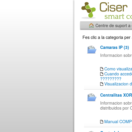
Centre de suport a
Fes clic a la categoria pe
Camaras IP (3)
Informacion sobr
Como visualiza
Cuando accedo
?????????
Visualizacion 
Centralitas XO
Informacion sobr
distribuidos po
Manual COMP