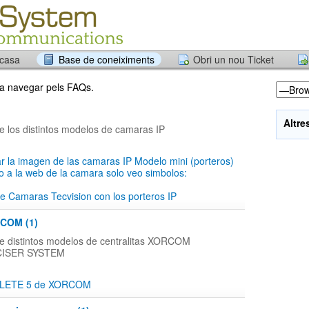
 casa
Base de coneiximents
Obri un nou Ticket
r a navegar pels FAQs.
Altre
e los distintos modelos de camaras IP
r la imagen de las camaras IP Modelo mini (porteros)
 a la web de la camara solo veo simbolos:
de Camaras Tecvision con los porteros IP
RCOM (1)
e distintos modelos de centralitas XORCOM
r CISER SYSTEM
LETE 5 de XORCOM