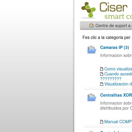
Centre de suport a
Fes clic a la categoria pe
Camaras IP (3)
Informacion sobr
Como visualiza
Cuando accedo
?????????
Visualizacion 
Centralitas XO
Informacion sobr
distribuidos po
Manual COMP