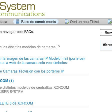
 casa
Base de coneiximents
Obri un nou Ticket
r a navegar pels FAQs.
Altre
e los distintos modelos de camaras IP
r la imagen de las camaras IP Modelo mini (porteros)
 a la web de la camara solo veo simbolos:
de Camaras Tecvision con los porteros IP
RCOM (1)
e distintos modelos de centralitas XORCOM
r CISER SYSTEM
LETE 5 de XORCOM